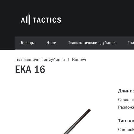
Бренды
Ножи
Телескопические дубинки
Га
Телескопические дубинки
|
Bonowi
EKA 16
Длина:
Сложен
Разлож
Тип за
Camloc