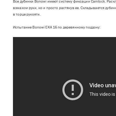
Все дубинки Bonowi имеют систему фиксации Camlock. Раск
взмахом руки, но и просто растянув ее. Складывается дуби
в торце рукояти.
Испытание Bonowi EKA 16 по деревянному поддону: